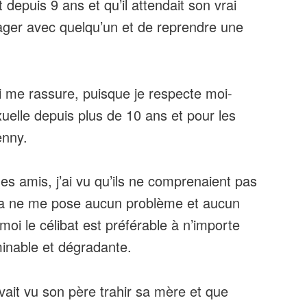
depuis 9 ans et qu’il attendait son vrai
ger avec quelqu’un et de reprendre une
ui me rassure, puisque je respecte moi-
elle depuis plus de 10 ans et pour les
nny.
des amis, j’ai vu qu’ils ne comprenaient pas
la ne me pose aucun problème et aucun
moi le célibat est préférable à n’importe
 minable et dégradante.
avait vu son père trahir sa mère et que