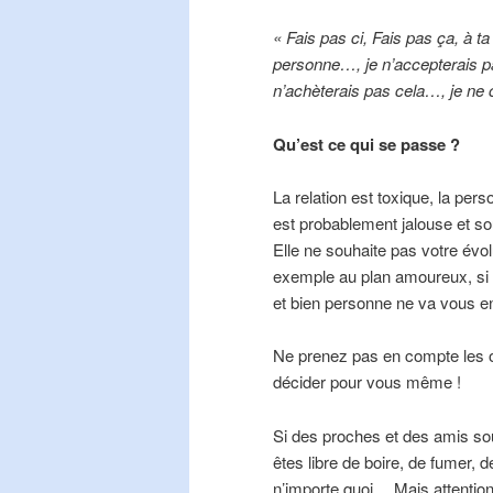
« Fais pas ci, Fais pas ça, à ta
personne…, je n’accepterais pa
n’achèterais pas cela…, je ne
Qu’est ce qui se passe ?
La relation est toxique, la pers
est probablement jalouse et so
Elle ne souhaite pas votre évo
exemple au plan amoureux, si 
et bien personne ne va vous e
Ne prenez pas en compte les op
décider pour vous même !
Si des proches et des amis so
êtes libre de boire, de fumer, 
n’importe quoi… Mais attention