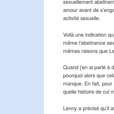
sexuellement abstinent 
amour avant de s’enga
activité sexuelle.
Voilà une indication q
même l’abstinence sexu
mêmes raisons que Le
Quand j’en ai parlé à 
pourquoi alors que ce
manque. En fait, pour 
quelle histoire de cul
Lenny a précisé qu’il 