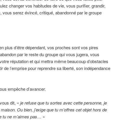
lez changer vos habitudes de vie, vous purifier, grandir,
é, vous serez évincé, critiqué, abandonné par le groupe
en plus d’être dépendant, vos proches sont vos pires
bandon par le reste du groupe qui vous jugera, vous
a votre réputation et qui mettra même beaucoup d’obstacles
tir de l’emprise pour reprendre sa liberté, son indépendance
 vous empêche d’avancer.
vous dit,
« je refuse que tu sortes avec cette personne, je
 maison. Ou bien, j’exige que tu m’offres cet objet hors de
ue tu ne m’aimes pas
… »