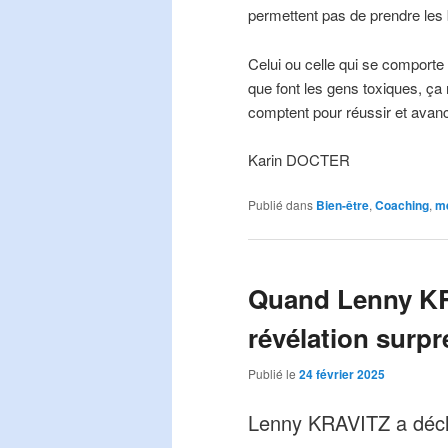
permettent pas de prendre les
Celui ou celle qui se comporte
que font les gens toxiques, ça me
comptent pour réussir et avan
Karin DOCTER
Publié dans
Bien-être
,
Coaching
,
mé
Quand Lenny KR
révélation surp
Publié le
24 février 2025
Lenny KRAVITZ a décla