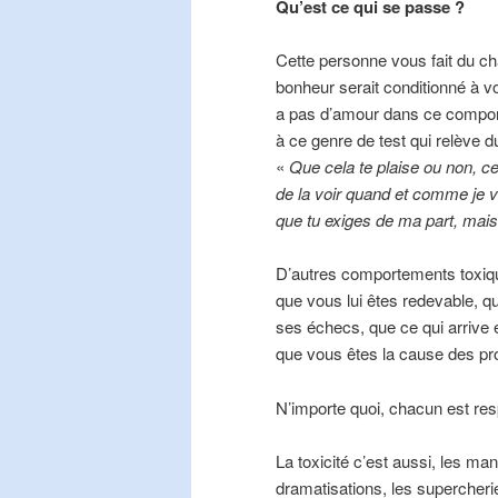
Qu’est ce qui se passe ?
Cette personne vous fait du cha
bonheur serait conditionné à vo
a pas d’amour dans ce comport
à ce genre de test qui relève d
«
Que cela te plaise ou non, cet
de la voir quand et comme je v
que tu exiges de ma part, mais
D’autres comportements toxiqu
que vous lui êtes redevable, q
ses échecs, que ce qui arrive 
que vous êtes la cause des 
N’importe quoi, chacun est res
La toxicité c’est aussi, les ma
dramatisations, les supercherie