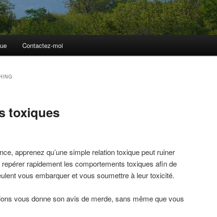
que
Contactez-moi
HING
ns toxiques
ce, apprenez qu’une simple relation toxique peut ruiner
dra repérer rapidement les comportements toxiques afin de
eulent vous embarquer et vous soumettre à leur toxicité.
tions vous donne son avis de merde, sans même que vous