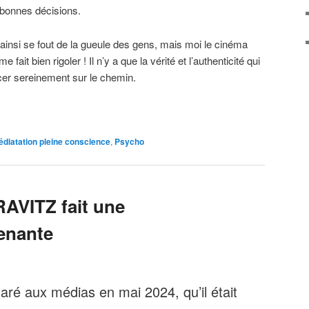
 bonnes décisions.
 ainsi se fout de la gueule des gens, mais moi le cinéma
 fait bien rigoler ! Il n’y a que la vérité et l’authenticité qui
cer sereinement sur le chemin.
diatation pleine conscience
,
Psycho
AVITZ fait une
renante
ré aux médias en mai 2024, qu’il était