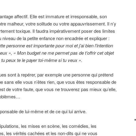
ntage affectif. Elle est immature et irresponsable, son
tre malheur, votre solitude ou votre appauvrissement. Il n’y
ement toxique. Il faudra impérativement poser des limites
u niveau de la petite enfance non encadrée et expliquer :
te personne est importante pour moi et j’ai bien l’intention
eux », « Mon budget ne me permet pas de t’offrir cet objet
 tu peux te le payer toi-même si tu veux ».
es sont à repérer, par exemple une personne qui prétend
ue sans elle vous n’êtes rien, que vous êtes responsable de
est de votre faute, que vous ne trouverez pas mieux qu’elle,
problèmes…
ponsable de lui-même et de ce qui lui arrive.
nipulations, les mises en scène, les comédies, les
s, les vérités cachées et les non-dits qui ne vous