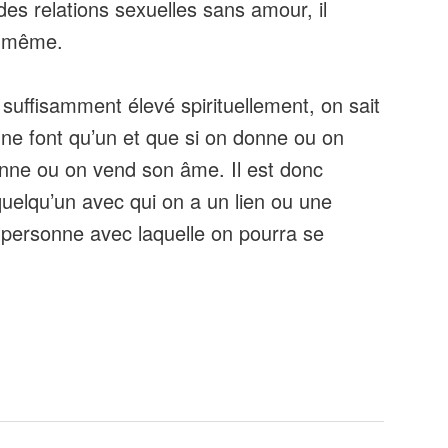
 des relations sexuelles sans amour, il
ui-même.
 suffisamment élevé spirituellement, on sait
t ne font qu’un et que si on donne ou on
nne ou on vend son âme. Il est donc
quelqu’un avec qui on a un lien ou une
personne avec laquelle on pourra se