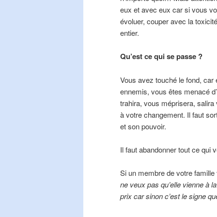
eux et avec eux car si vous vou
évoluer, couper avec la toxicit
entier.
Qu’est ce qui se passe ?
Vous avez touché le fond, car 
ennemis, vous êtes menacé d’a
trahira, vous méprisera, salir
à votre changement. Il faut sor
et son pouvoir.
Il faut abandonner tout ce qui
Si un membre de votre famille 
ne veux pas qu’elle vienne à la
prix car sinon c’est le signe q