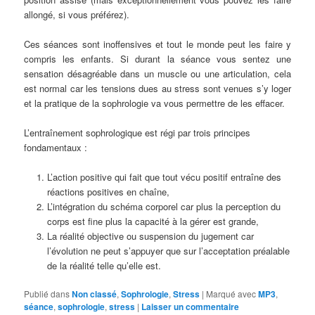
allongé, si vous préférez).
Ces séances sont inoffensives et tout le monde peut les faire y
compris les enfants. Si durant la séance vous sentez une
sensation désagréable dans un muscle ou une articulation, cela
est normal car les tensions dues au stress sont venues s’y loger
et la pratique de la sophrologie va vous permettre de les effacer.
L’entraînement sophrologique est régi par trois principes
fondamentaux :
L’action positive qui fait que tout vécu positif entraîne des
réactions positives en chaîne,
L’intégration du schéma corporel car plus la perception du
corps est fine plus la capacité à la gérer est grande,
La réalité objective ou suspension du jugement car
l’évolution ne peut s’appuyer que sur l’acceptation préalable
de la réalité telle qu’elle est.
Publié dans
Non classé
,
Sophrologie
,
Stress
|
Marqué avec
MP3
,
séance
,
sophrologie
,
stress
|
Laisser un commentaire