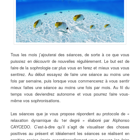
Tous les mois j’ajouterai des séances, de sorte à ce que vous
puissiez en découvrir de nouvelles régulièrement. Le but est de
faire de la sophrologie car plus vous en ferez et mieux vous vous
sentirez. Au début essayez de faire une séance au moins une
fois par semaine, puis lorsque vous commencerez à vous sentir
mieux faites une séance au moins une fois par mois. Au fil du
temps vous deviendrez autonome et vous pourrez faire vous-
même vos sophronisations.
Les séances que je vous propose répondent au protocole de «
relaxation dynamique du 1er degré » élaboré par Alphonso
CAYCEDO. C’est-à-dire qu’il s’agit de visualiser des choses
positives au présent et idéalement les séances se réalisent en
position assise (mais exceptionnellement vous pouvez les faire