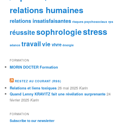
relations humaines
relations insatisfaisantes
risques psychosociaux
rps
stress
sophrologie
réussite
travail
vie
vivre
séance
énergie
FORMATION
MORIN DOCTER Formation
RESTEZ AU COURANT (RSS)
Relations et liens toxiques
26 mai 2025
Karin
Quand Lenny KRAVITZ fait une révélation surprenante
24
février 2025
Karin
FORMATION
Subscribe to our newsletter