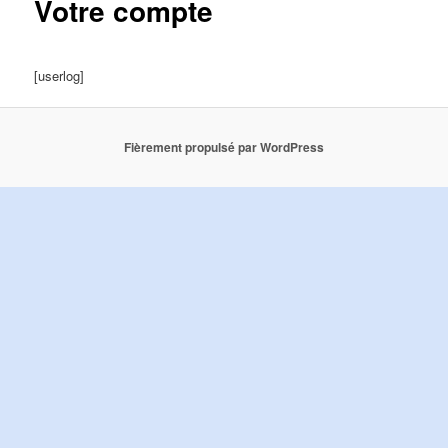
Votre compte
[userlog]
Fièrement propulsé par WordPress