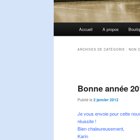
Menu
Accueil
A propos
Bouti
principal
ARCHIVES DE CATÉGORIE :
NON 
Navigation
des
articles
Bonne année 20
Publié le
2 janvier 2012
Je vous envoie pour cette nou
réussite !
Bien chaleureusement,
Karin