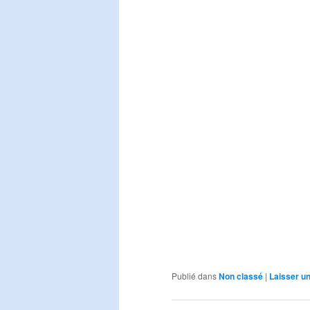
Publié dans
Non classé
|
Laisser u