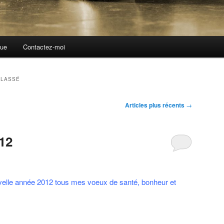
que
Contactez-moi
CLASSÉ
Articles plus récents
→
12
velle année 2012 tous mes voeux de santé, bonheur et