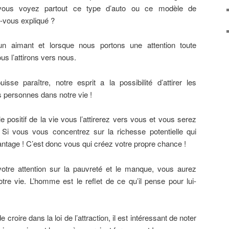
vous voyez partout ce type d’auto ou ce modèle de
vous expliqué ?
un aimant et lorsque nous portons une attention toute
us l’attirons vers nous.
sse paraître, notre esprit a la possibilité d’attirer les
 personnes dans notre vie !
 positif de la vie vous l’attirerez vers vous et vous serez
i vous vous concentrez sur la richesse potentielle qui
ntage ! C’est donc vous qui créez votre propre chance !
votre attention sur la pauvreté et le manque, vous aurez
tre vie. L’homme est le reflet de ce qu’il pense pour lui-
roire dans la loi de l’attraction, il est intéressant de noter