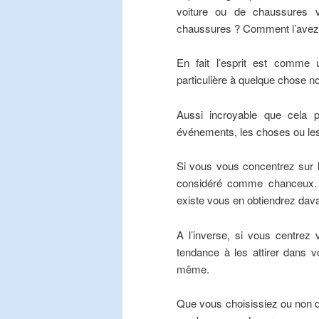
voiture ou de chaussures 
chaussures ? Comment l’avez-
En fait l’esprit est comme 
particulière à quelque chose no
Aussi incroyable que cela pui
événements, les choses ou les
Si vous vous concentrez sur le
considéré comme chanceux. S
existe vous en obtiendrez dava
A l’inverse, si vous centrez 
tendance à les attirer dans vo
même.
Que vous choisissiez ou non de c