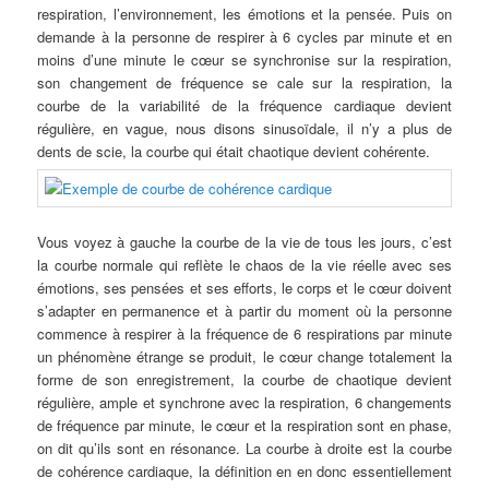
respiration, l’environnement, les émotions et la pensée. Puis on
demande à la personne de respirer à 6 cycles par minute et en
moins d’une minute le cœur se synchronise sur la respiration,
son changement de fréquence se cale sur la respiration, la
courbe de la variabilité de la fréquence cardiaque devient
régulière, en vague, nous disons sinusoïdale, il n’y a plus de
dents de scie, la courbe qui était chaotique devient cohérente.
Vous voyez à gauche la courbe de la vie de tous les jours, c’est
la courbe normale qui reflète le chaos de la vie réelle avec ses
émotions, ses pensées et ses efforts, le corps et le cœur doivent
s’adapter en permanence et à partir du moment où la personne
commence à respirer à la fréquence de 6 respirations par minute
un phénomène étrange se produit, le cœur change totalement la
forme de son enregistrement, la courbe de chaotique devient
régulière, ample et synchrone avec la respiration, 6 changements
de fréquence par minute, le cœur et la respiration sont en phase,
on dit qu’ils sont en résonance. La courbe à droite est la courbe
de cohérence cardiaque, la définition en en donc essentiellement