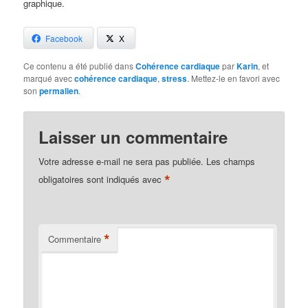
graphique.
Facebook
X
Ce contenu a été publié dans
Cohérence cardiaque
par
Karin
, et
marqué avec
cohérence cardiaque
,
stress
. Mettez-le en favori avec
son
permalien
.
Laisser un commentaire
Votre adresse e-mail ne sera pas publiée.
Les champs
*
obligatoires sont indiqués avec
*
Commentaire