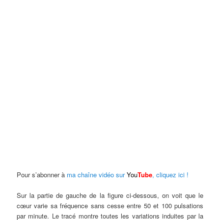
Pour s’abonner à
ma chaîne vidéo sur
You
Tube
, cliquez ici !
Sur la partie de gauche de la figure ci-dessous, on voit que le
cœur varie sa fréquence sans cesse entre 50 et 100 pulsations
par minute. Le tracé montre toutes les variations induites par la